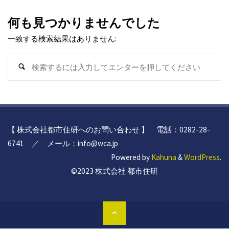
何も見つかりませんでした
一致する検索結果はありません:
検
検
索
索
対
象
【 株式会社都市住研へのお問い合わせ 】 電話：0282-28-
6741 ／ メール：info@wca.jp
Powered by
Kahuna
&
WordPress
.
©2023 株式会社 都市住研
ト
ッ